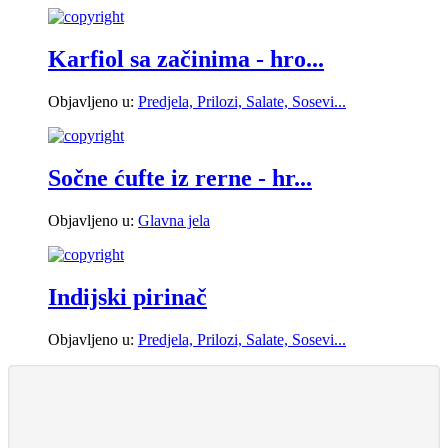
Karfiol sa začinima - hro...
Objavljeno u:
Predjela, Prilozi, Salate, Sosevi...
Sočne ćufte iz rerne - hr...
Objavljeno u:
Glavna jela
Indijski pirinač
Objavljeno u:
Predjela, Prilozi, Salate, Sosevi...