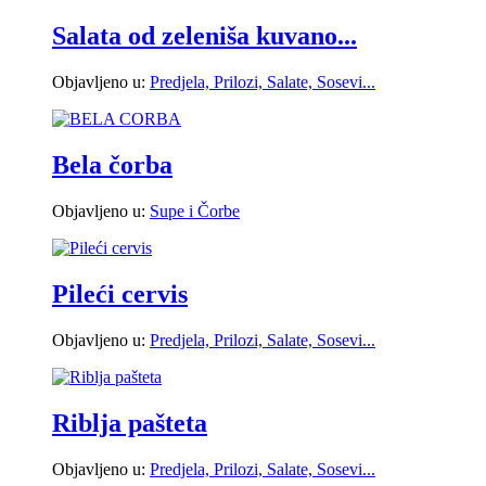
Salata od zeleniša kuvano...
Objavljeno u:
Predjela, Prilozi, Salate, Sosevi...
Bela čorba
Objavljeno u:
Supe i Čorbe
Pileći cervis
Objavljeno u:
Predjela, Prilozi, Salate, Sosevi...
Riblja pašteta
Objavljeno u:
Predjela, Prilozi, Salate, Sosevi...