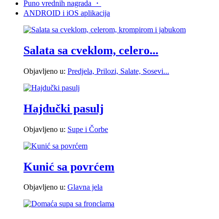
Puno vrednih nagrada
・
ANDROID i
iOS aplikacija
Salata sa cveklom, celero...
Objavljeno u:
Predjela, Prilozi, Salate, Sosevi...
Hajdučki pasulj
Objavljeno u:
Supe i Čorbe
Kunić sa povrćem
Objavljeno u:
Glavna jela