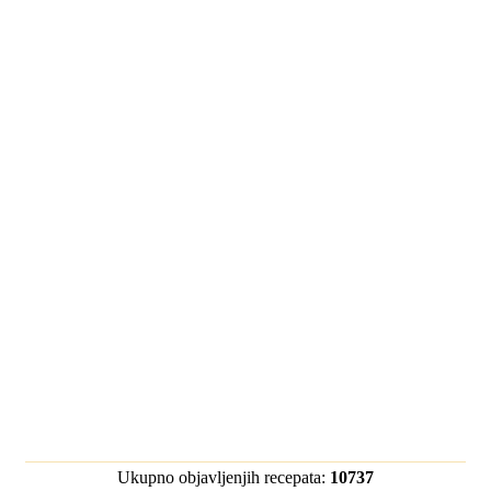
Ukupno objavljenjih recepata:
10737