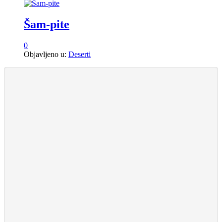
Šam-pite
0
Objavljeno u:
Deserti