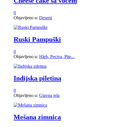
Cheese cake sa voćem
0
Objavljeno u:
Deserti
Ruski Pampuški
0
Objavljeno u:
Hleb, Peciva, Pite...
Indijska piletina
0
Objavljeno u:
Glavna jela
Mešana zimnica