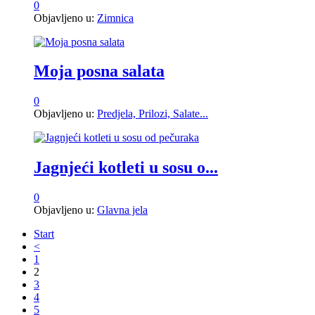
0
Objavljeno u:
Zimnica
Moja posna salata
0
Objavljeno u:
Predjela, Prilozi, Salate...
Jagnjeći kotleti u sosu o...
0
Objavljeno u:
Glavna jela
Start
<
1
2
3
4
5