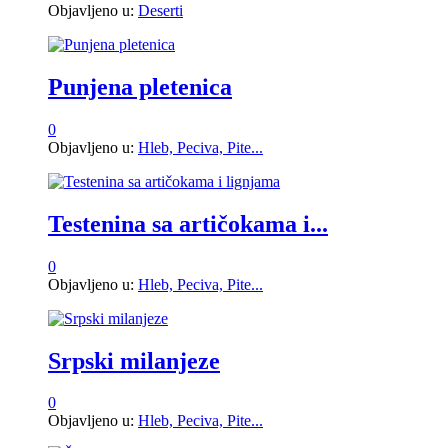
Objavljeno u:
Deserti
Punjena pletenica
0
Objavljeno u:
Hleb, Peciva, Pite...
Testenina sa artičokama i...
0
Objavljeno u:
Hleb, Peciva, Pite...
Srpski milanjeze
0
Objavljeno u:
Hleb, Peciva, Pite...