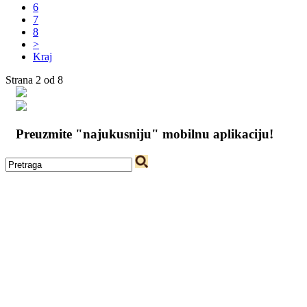
6
7
8
>
Kraj
Strana 2 od 8
Preuzmite "najukusniju" mobilnu aplikaciju!