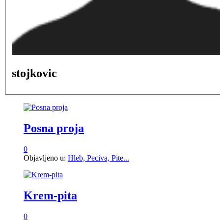
stojkovic
Posna proja
0
Objavljeno u:
Hleb, Peciva, Pite...
Krem-pita
0