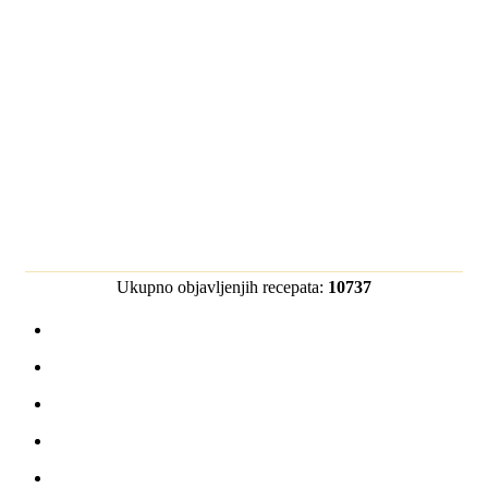
Ukupno objavljenjih recepata:
10737