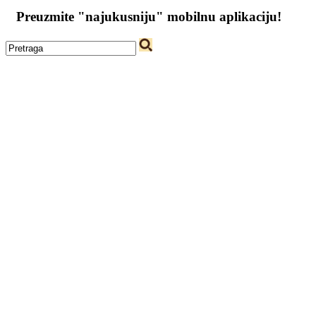
Preuzmite "najukusniju" mobilnu aplikaciju!