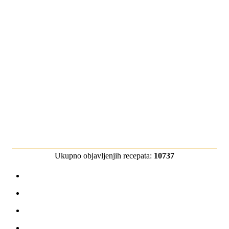
Ukupno objavljenjih recepata:
10737