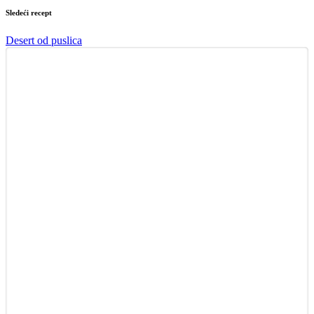
Sledeći recept
Desert od puslica