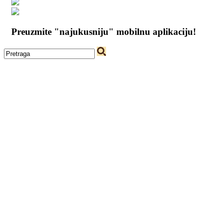
Preuzmite "najukusniju" mobilnu aplikaciju!