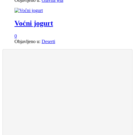
Objavljeno u:
Glavna jela
Voćni jogurt
0
Objavljeno u:
Deserti