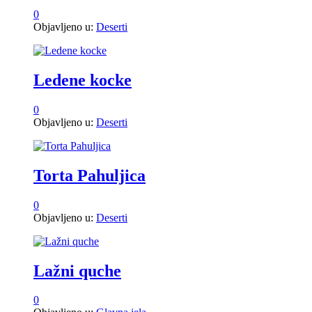
0
Objavljeno u:
Deserti
Ledene kocke
0
Objavljeno u:
Deserti
Torta Pahuljica
0
Objavljeno u:
Deserti
Lažni quche
0