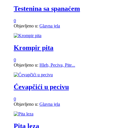
Testenina sa spanaćem
0
Objavljeno u:
Glavna jela
Krompir pita
0
Objavljeno u:
Hleb, Peciva, Pite...
Ćevapčići u pecivu
0
Objavljeno u:
Glavna jela
Pita leza