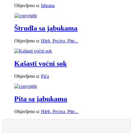
Objavljeno u:
Ishrana
Štrudla sa jabukama
Objavljeno u:
Hleb, Peciva, Pite...
Kašasti voćni sok
Objavljeno u:
Pića
Pita sa jabukama
Objavljeno u:
Hleb, Peciva, Pite...