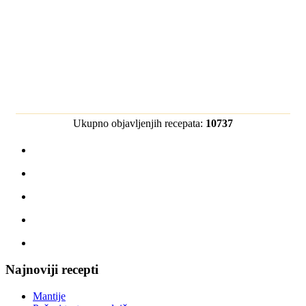
Ukupno objavljenjih recepata:
10737
Najnoviji recepti
Mantije