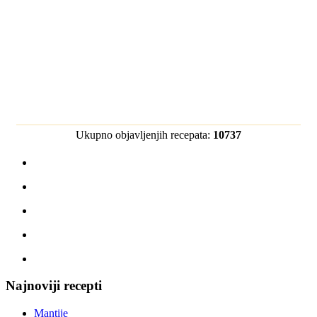
Ukupno objavljenjih recepata:
10737
Najnoviji recepti
Mantije