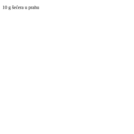
10 g šećera u prahu