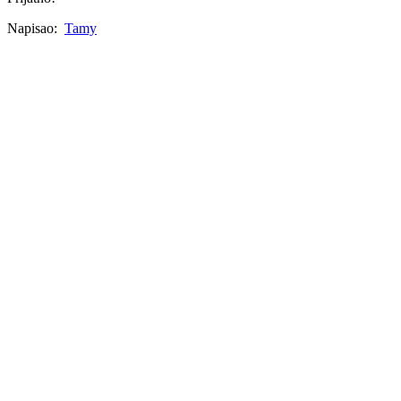
Napisao:
Tamy