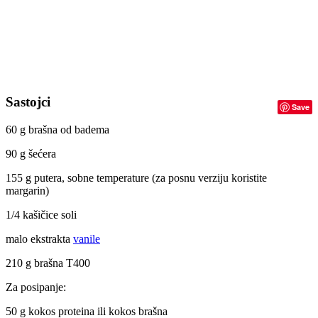
Sastojci
Save
60 g brašna od badema
90 g šećera
155 g putera, sobne temperature (za posnu verziju koristite
margarin)
1/4 kašičice soli
malo ekstrakta
vanile
210 g brašna T400
Za posipanje:
50 g kokos proteina ili kokos brašna