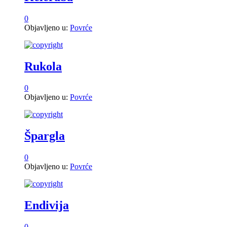
0
Objavljeno u:
Povrće
Rukola
0
Objavljeno u:
Povrće
Špargla
0
Objavljeno u:
Povrće
Endivija
0