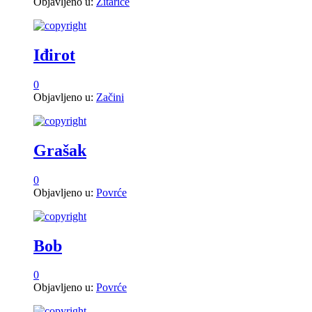
Objavljeno u:
Žitarice
Iđirot
0
Objavljeno u:
Začini
Grašak
0
Objavljeno u:
Povrće
Bob
0
Objavljeno u:
Povrće