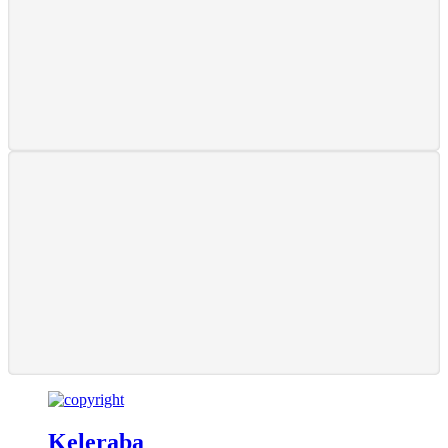
Keleraba