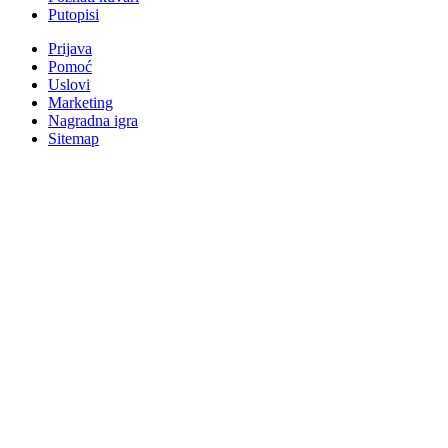
Putopisi
Prijava
Pomoć
Uslovi
Marketing
Nagradna igra
Sitemap