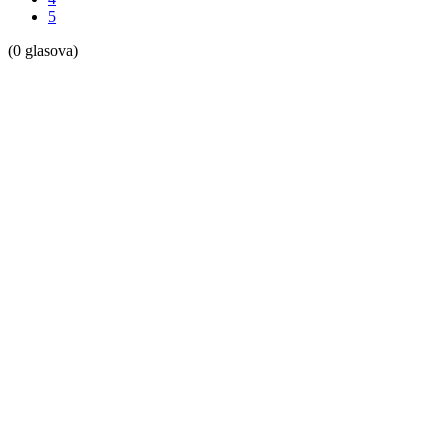
5
(0 glasova)