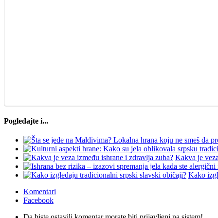
Pogledajte i...
Kakva je veza
Kako izgl
Komentari
Facebook
Da biste ostavili komentar morate biti prijavljeni na sistem!