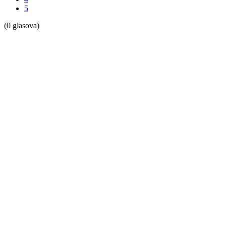
5
(0 glasova)