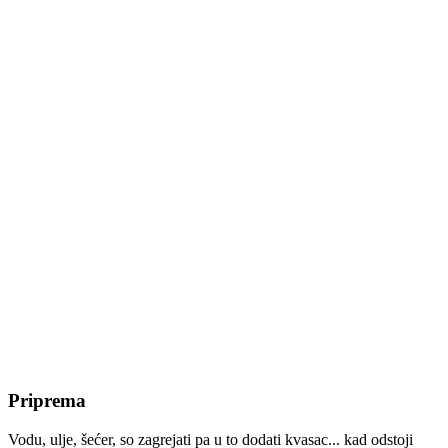
Priprema
Vodu, ulje, šećer, so zagrejati pa u to dodati kvasac... kad odstoji