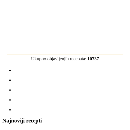
Ukupno objavljenjih recepata:
10737
Najnoviji recepti