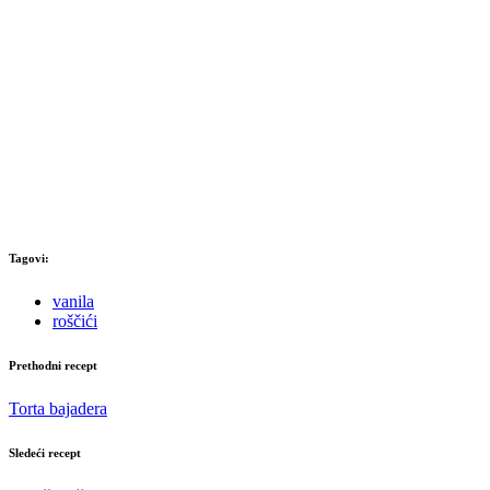
Tagovi:
vanila
roščići
Prethodni recept
Torta bajadera
Sledeći recept