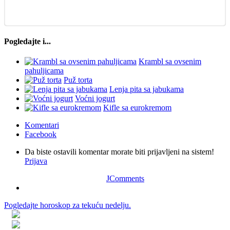
Pogledajte i...
Krambl sa ovsenim
pahuljicama
Puž torta
Lenja pita sa jabukama
Voćni jogurt
Kifle sa eurokremom
Komentari
Facebook
Da biste ostavili komentar morate biti prijavljeni na sistem!
Prijava
JComments
Pogledajte horoskop za tekuću nedelju.