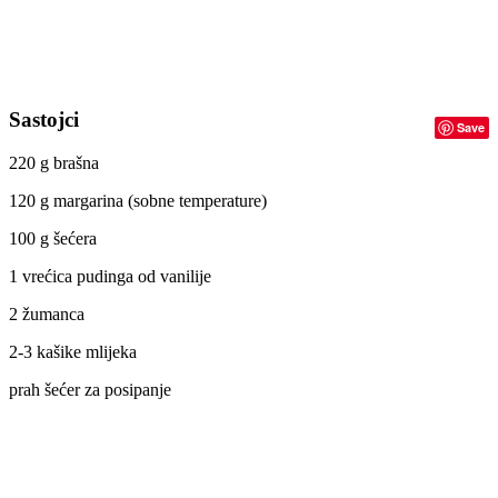
Sastojci
Save
220 g brašna
120 g margarina (sobne temperature)
100 g šećera
1 vrećica pudinga od vanilije
2 žumanca
2-3 kašike mlijeka
prah šećer za posipanje