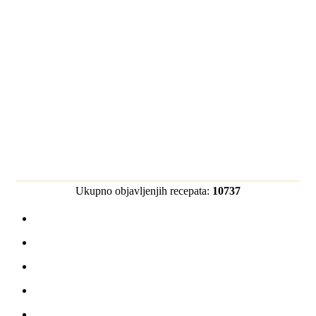
Ukupno objavljenjih recepata:
10737