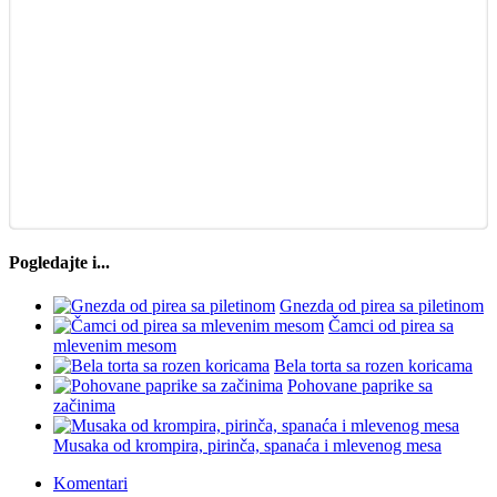
Pogledajte i...
Gnezda od pirea sa piletinom
Čamci od pirea sa
mlevenim mesom
Bela torta sa rozen koricama
Pohovane paprike sa
začinima
Musaka od krompira, pirinča, spanaća i mlevenog mesa
Komentari