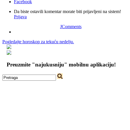
Facebook
Da biste ostavili komentar morate biti prijavljeni na sistem!
Prijava
JComments
Pogledajte horoskop za tekuću nedelju.
Preuzmite "najukusniju" mobilnu aplikaciju!