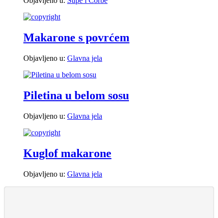
Objavljeno u:
Supe i Čorbe
Makarone s povrćem
Objavljeno u:
Glavna jela
Piletina u belom sosu
Objavljeno u:
Glavna jela
Kuglof makarone
Objavljeno u:
Glavna jela