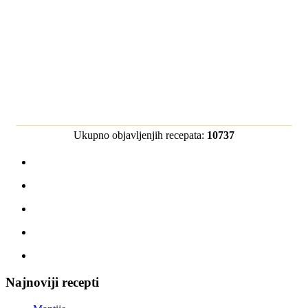
Ukupno objavljenjih recepata:
10737
Najnoviji recepti