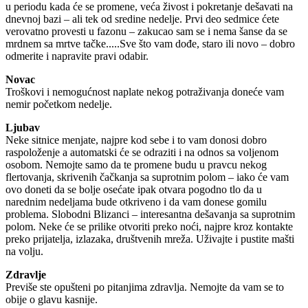
u periodu kada će se promene, veća živost i pokretanje dešavati na
dnevnoj bazi – ali tek od sredine nedelje. Prvi deo sedmice ćete
verovatno provesti u fazonu – zakucao sam se i nema šanse da se
mrdnem sa mrtve tačke.....Sve što vam dođe, staro ili novo – dobro
odmerite i napravite pravi odabir.
Novac
Troškovi i nemogućnost naplate nekog potraživanja doneće vam
nemir početkom nedelje.
Ljubav
Neke sitnice menjate, najpre kod sebe i to vam donosi dobro
raspoloženje a automatski će se odraziti i na odnos sa voljenom
osobom. Nemojte samo da te promene budu u pravcu nekog
flertovanja, skrivenih čačkanja sa suprotnim polom – iako će vam
ovo doneti da se bolje osećate ipak otvara pogodno tlo da u
narednim nedeljama bude otkriveno i da vam donese gomilu
problema. Slobodni Blizanci – interesantna dešavanja sa suprotnim
polom. Neke će se prilike otvoriti preko noći, najpre kroz kontakte
preko prijatelja, izlazaka, društvenih mreža. Uživajte i pustite mašti
na volju.
Zdravlje
Previše ste opušteni po pitanjima zdravlja. Nemojte da vam se to
obije o glavu kasnije.