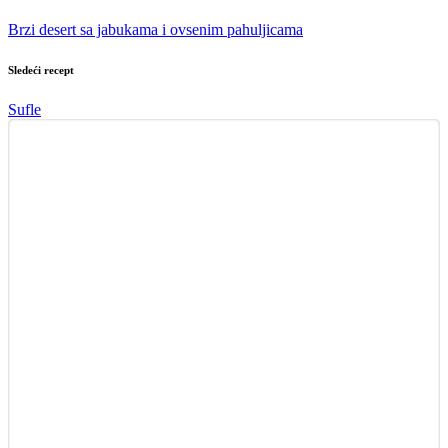
Brzi desert sa jabukama i ovsenim pahuljicama
Sledeći recept
Sufle