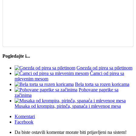
Pogledajte i...
Gnezda od pirea sa piletinom
Čamci od pirea sa
mlevenim mesom
Bela torta sa rozen koricama
Pohovane paprike sa
začinima
Musaka od krompira, pirinča, spanaća i mlevenog mesa
Komentari
Facebook
Da biste ostavili komentar morate biti prijavljeni na sistem!