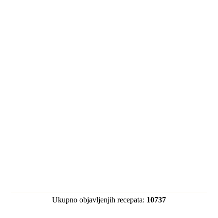
Ukupno objavljenjih recepata:
10737