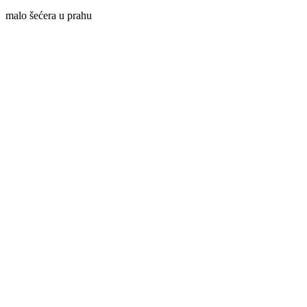
malo šećera u prahu