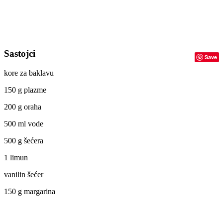
Sastojci
Save
kore za baklavu
150 g plazme
200 g oraha
500 ml vode
500 g šećera
1 limun
vanilin šećer
150 g margarina