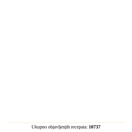
Ukupno objavljenjih recepata:
10737