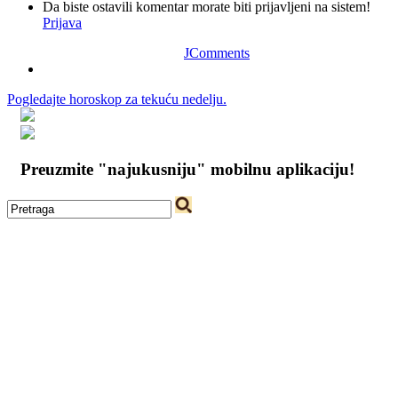
Da biste ostavili komentar morate biti prijavljeni na sistem!
Prijava
JComments
Pogledajte horoskop za tekuću nedelju.
Preuzmite "najukusniju" mobilnu aplikaciju!