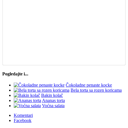
Pogledajte i...
Čokoladne penaste kocke
Bela torta sa rozen koricama
Bakin kolač
Ananas torta
Voćna salata
Komentari
Facebook