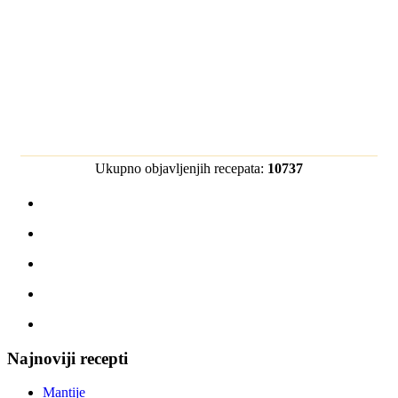
Ukupno objavljenjih recepata:
10737
Najnoviji recepti
Mantije