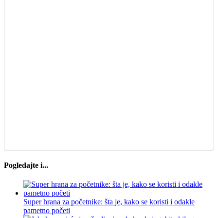
Pogledajte i...
Super hrana za početnike: šta je, kako se koristi i odakle
pametno početi