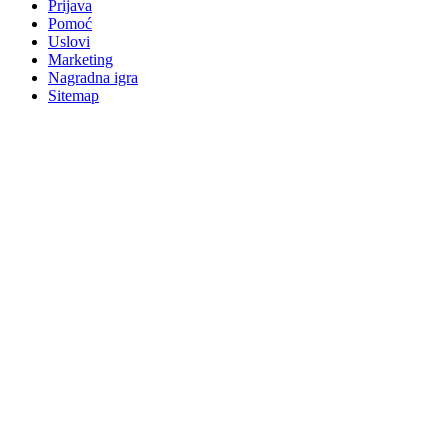
Prijava
Pomoć
Uslovi
Marketing
Nagradna igra
Sitemap