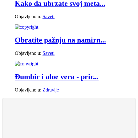
Kako da ubrzate svoj meta...
Objavljeno u:
Saveti
Obratite pažnju na namirn...
Objavljeno u:
Saveti
Đumbir i aloe vera - prir...
Objavljeno u:
Zdravlje