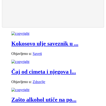
Kokosovo ulje saveznik u ...
Objavljeno u:
Saveti
Čaj od cimeta i njegova l...
Objavljeno u:
Zdravlje
Zašto alkohol utiče na po...