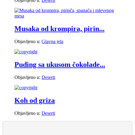
Objavljeno u:
Deserti
Musaka od krompira, pirin...
Objavljeno u:
Glavna jela
Puding sa ukusom čokolade...
Objavljeno u:
Deserti
Koh od griza
Objavljeno u:
Deserti