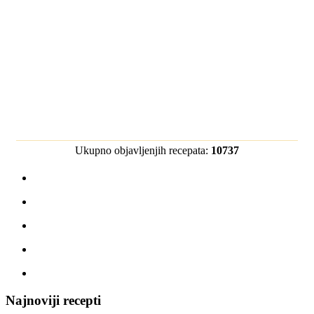
Ukupno objavljenjih recepata:
10737
Najnoviji recepti