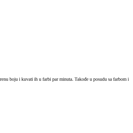
orenu boju i kuvati ih u farbi par minuta. Takođe u posudu sa farbom i