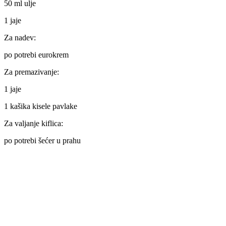
50 ml ulje
1 jaje
Za nadev:
po potrebi eurokrem
Za premazivanje:
1 jaje
1 kašika kisele pavlake
Za valjanje kiflica:
po potrebi šećer u prahu