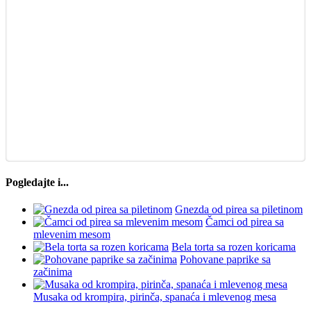
Pogledajte i...
Gnezda od pirea sa piletinom
Čamci od pirea sa
mlevenim mesom
Bela torta sa rozen koricama
Pohovane paprike sa
začinima
Musaka od krompira, pirinča, spanaća i mlevenog mesa