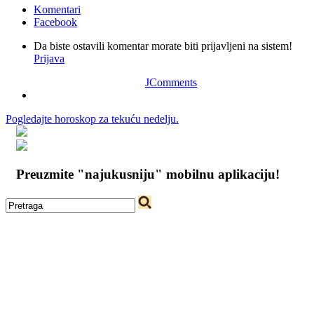
Komentari
Facebook
Da biste ostavili komentar morate biti prijavljeni na sistem!
Prijava
JComments
Pogledajte horoskop za tekuću nedelju.
Preuzmite "najukusniju" mobilnu aplikaciju!