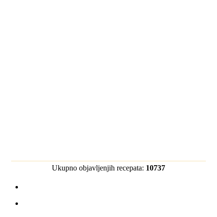
Ukupno objavljenjih recepata:
10737