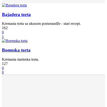
Bajadera torta
Kremasta torta sa ukusom pomorandže - stari recept.
162
0
1
Boemska torta
Kremasta starinska torta.
127
0
0