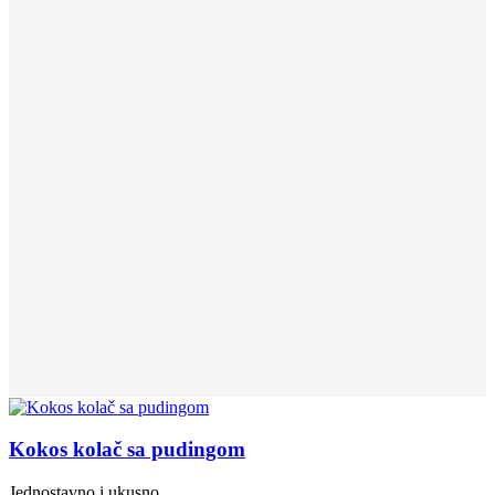
Kokos kolač sa pudingom
Jednostavno i ukusno.