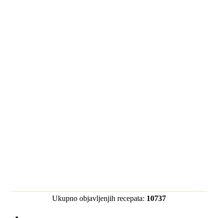
Ukupno objavljenjih recepata:
10737