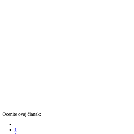
Ocenite ovaj članak:
1