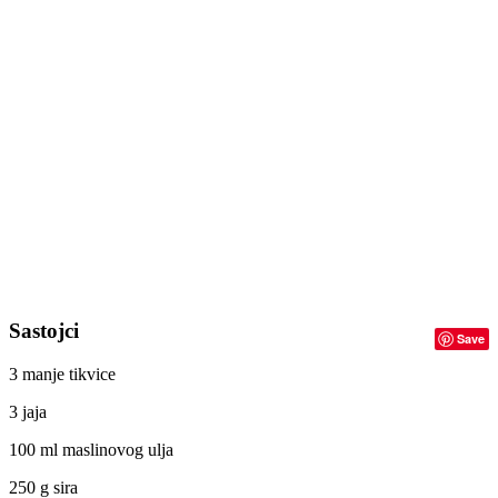
Sastojci
Save
3 manje tikvice
3 jaja
100 ml maslinovog ulja
250 g sira