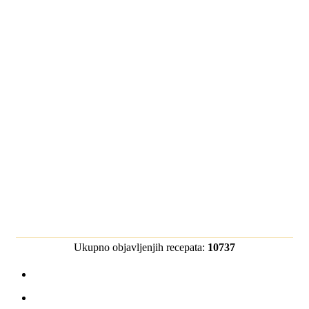
Ukupno objavljenjih recepata:
10737