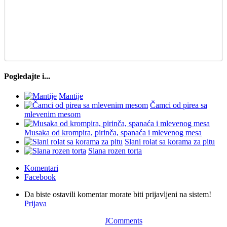
Pogledajte i...
Mantije
Čamci od pirea sa
mlevenim mesom
Musaka od krompira, pirinča, spanaća i mlevenog mesa
Slani rolat sa korama za pitu
Slana rozen torta
Komentari
Facebook
Da biste ostavili komentar morate biti prijavljeni na sistem!
Prijava
JComments