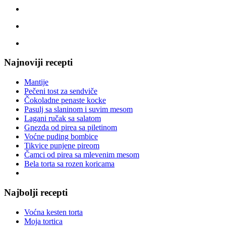
Najnoviji recepti
Mantije
Pečeni tost za sendviče
Čokoladne penaste kocke
Pasulj sa slaninom i suvim mesom
Lagani ručak sa salatom
Gnezda od pirea sa piletinom
Voćne puding bombice
Tikvice punjene pireom
Čamci od pirea sa mlevenim mesom
Bela torta sa rozen koricama
Najbolji recepti
Voćna kesten torta
Moja tortica