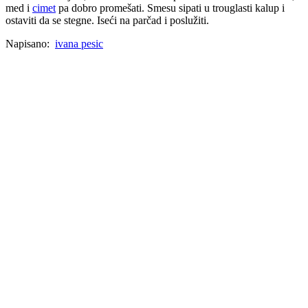
med i
cimet
pa dobro promešati. Smesu sipati u trouglasti kalup i
ostaviti da se stegne. Iseći na parčad i poslužiti.
Napisano:
ivana pesic