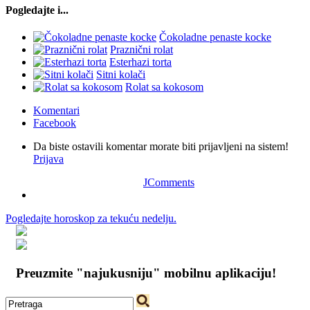
Pogledajte i...
Čokoladne penaste kocke
Praznični rolat
Esterhazi torta
Sitni kolači
Rolat sa kokosom
Komentari
Facebook
Da biste ostavili komentar morate biti prijavljeni na sistem!
Prijava
JComments
Pogledajte horoskop za tekuću nedelju.
Preuzmite "najukusniju" mobilnu aplikaciju!