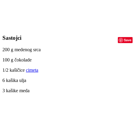
Sastojci
Save
200 g medenog srca
100 g čokolade
1/2 kašičice
cimeta
6 kašika ulja
3 kašike meda