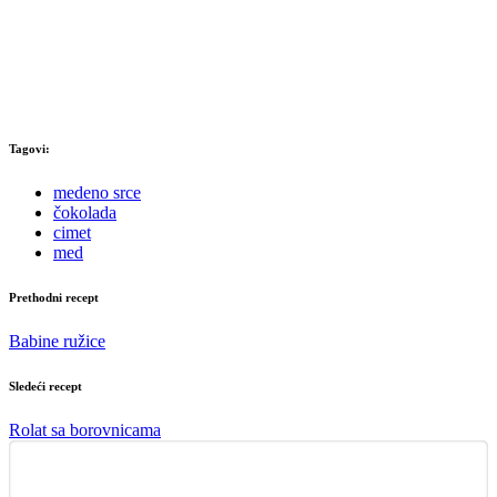
Tagovi:
medeno srce
čokolada
cimet
med
Prethodni recept
Babine ružice
Sledeći recept
Rolat sa borovnicama