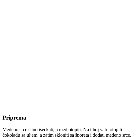
Priprema
Medeno srce sitno iseckati, a med otopiti. Na tihoj vatri otopiti
čokoladu sa uljem, a zatim skloniti sa šporeta i dodati medeno srce,