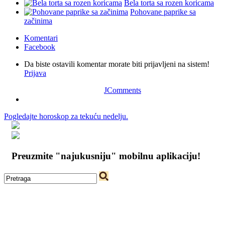
Bela torta sa rozen koricama
Pohovane paprike sa
začinima
Komentari
Facebook
Da biste ostavili komentar morate biti prijavljeni na sistem!
Prijava
JComments
Pogledajte horoskop za tekuću nedelju.
Preuzmite "najukusniju" mobilnu aplikaciju!