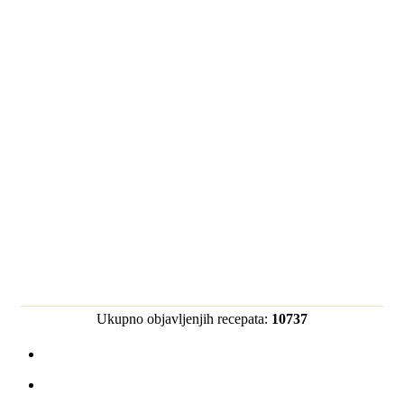
Ukupno objavljenjih recepata:
10737