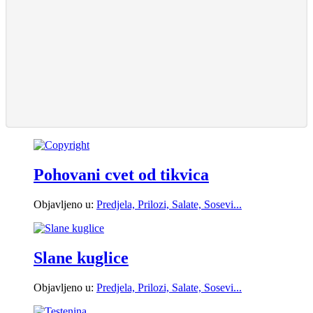
Pohovani cvet od tikvica
Objavljeno u:
Predjela, Prilozi, Salate, Sosevi...
Slane kuglice
Objavljeno u:
Predjela, Prilozi, Salate, Sosevi...