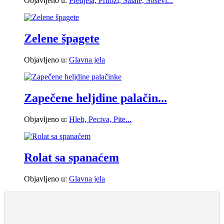
Objavljeno u:
Predjela, Prilozi, Salate, Sosevi...
Zelene špagete
Objavljeno u:
Glavna jela
Zapečene heljdine palačin...
Objavljeno u:
Hleb, Peciva, Pite...
Rolat sa spanaćem
Objavljeno u:
Glavna jela