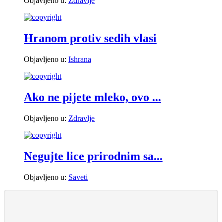
Objavljeno u:
Zdravlje
Hranom protiv sedih vlasi
Objavljeno u:
Ishrana
Ako ne pijete mleko, ovo ...
Objavljeno u:
Zdravlje
Negujte lice prirodnim sa...
Objavljeno u:
Saveti