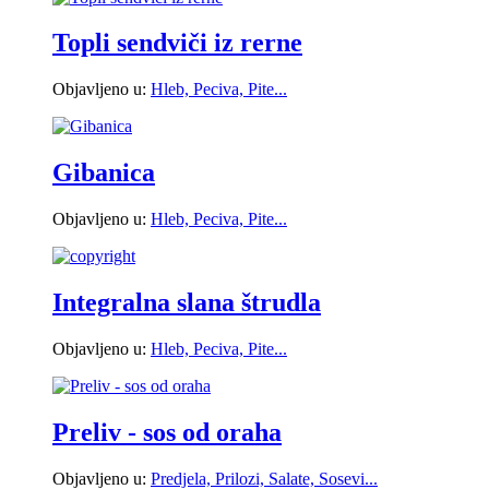
Topli sendviči iz rerne
Objavljeno u:
Hleb, Peciva, Pite...
Gibanica
Objavljeno u:
Hleb, Peciva, Pite...
Integralna slana štrudla
Objavljeno u:
Hleb, Peciva, Pite...
Preliv - sos od oraha
Objavljeno u:
Predjela, Prilozi, Salate, Sosevi...