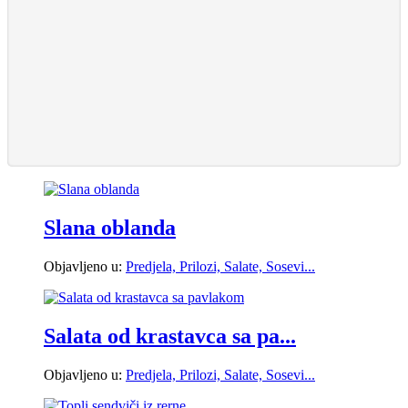
Slana oblanda
Objavljeno u:
Predjela, Prilozi, Salate, Sosevi...
Salata od krastavca sa pa...
Objavljeno u:
Predjela, Prilozi, Salate, Sosevi...