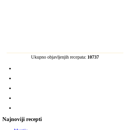
Ukupno objavljenjih recepata:
10737
Najnoviji recepti