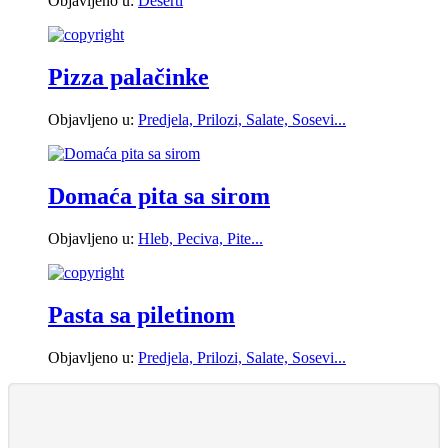
Objavljeno u:
Deserti
Pizza palačinke
Objavljeno u:
Predjela, Prilozi, Salate, Sosevi...
Domaća pita sa sirom
Objavljeno u:
Hleb, Peciva, Pite...
Pasta sa piletinom
Objavljeno u:
Predjela, Prilozi, Salate, Sosevi...