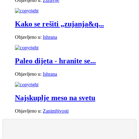
Objavljeno u:
Zdravlje
Kako se rešiti „zujanja&q...
Objavljeno u:
Ishrana
Paleo dijeta - hranite se...
Objavljeno u:
Ishrana
Najskuplje meso na svetu
Objavljeno u:
Zanimljivosti