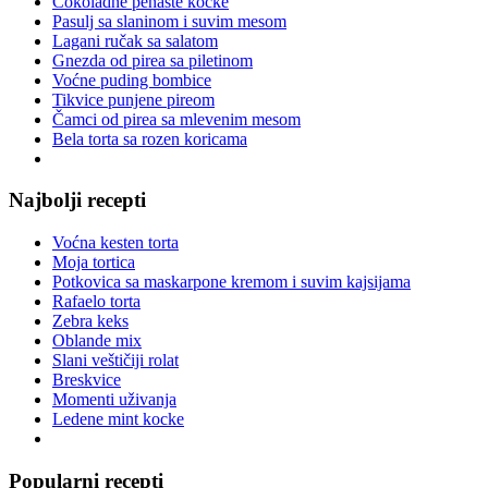
Čokoladne penaste kocke
Pasulj sa slaninom i suvim mesom
Lagani ručak sa salatom
Gnezda od pirea sa piletinom
Voćne puding bombice
Tikvice punjene pireom
Čamci od pirea sa mlevenim mesom
Bela torta sa rozen koricama
Najbolji recepti
Voćna kesten torta
Moja tortica
Potkovica sa maskarpone kremom i suvim kajsijama
Rafaelo torta
Zebra keks
Oblande mix
Slani veštičiji rolat
Breskvice
Momenti uživanja
Ledene mint kocke
Popularni recepti