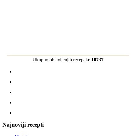
Ukupno objavljenjih recepata:
10737
Najnoviji recepti